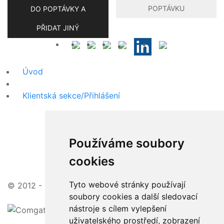
POPTÁVKU
DO POPTÁVKY A
PŘIDAT JINÝ
Úvod
Klientská sekce/Přihlášení
Používáme soubory
cookies
Tyto webové stránky používají
© 2012 - 2026 | zajímavé ceny, vstřícný přístup
soubory cookies a další sledovací
nástroje s cílem vylepšení
uživatelského prostředí, zobrazení