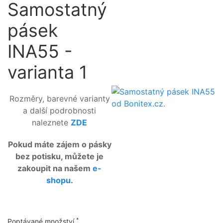
Samostatný
pásek
INA55 -
varianta 1
Rozměry, barevné varianty
a další podrobnosti
naleznete
ZDE
Pokud máte zájem o pásky
bez potisku, můžete je
zakoupit na našem
e-
shopu
.
*
Poptávané množství