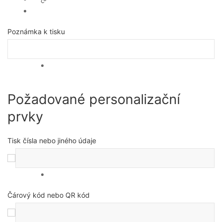
Poznámka k tisku
Požadované personalizační
prvky
Tisk čísla nebo jiného údaje
Čárový kód nebo QR kód