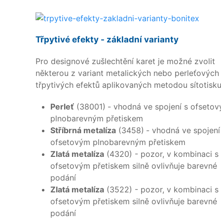
Třpytivé efekty - základní varianty
Pro designové zušlechtění karet je možné zvolit
některou z variant metalických nebo perleťových
třpytivých efektů aplikovaných metodou sítotisku
Perleť
(38001)
- vhodná ve spojení s ofseto
plnobarevným přetiskem
Stříbrná metalíza
(3458)
- vhodná ve spojení
ofsetovým plnobarevným přetiskem
Zlatá metalíza
(4320) - pozor, v kombinaci s
ofsetovým přetiskem silně ovlivňuje barevné
podání
Zlatá metalíza
(3522) - pozor, v kombinaci s
ofsetovým přetiskem silně ovlivňuje barevné
podání