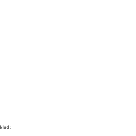
klad: