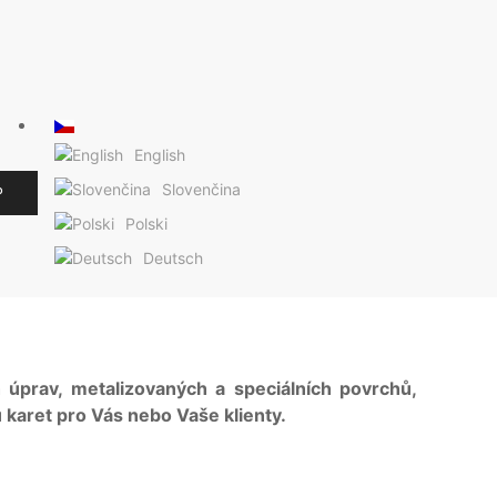
English
Slovenčina
P
Polski
Deutsch
h úprav, metalizovaných a speciálních povrchů,
karet pro Vás nebo Vaše klienty.