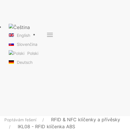
English
Slovenčina
Polski
Deutsch
RFID & NFC klíčenky a přívěsky
Poptávám řešení
IKL08 - RFID klíčenka ABS