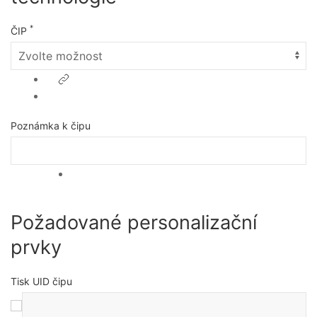
*
ČIP
Poznámka k čipu
Požadované personalizační
prvky
Tisk UID čipu