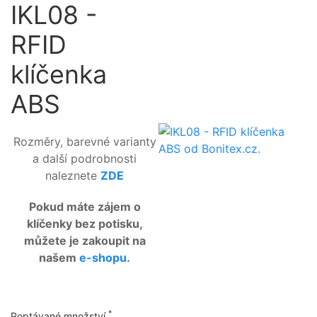
IKL08 -
RFID
klíčenka
ABS
Rozměry, barevné varianty
a další podrobnosti
naleznete
ZDE
Pokud máte zájem o
klíčenky bez potisku,
můžete je zakoupit na
našem
e-shopu
.
*
Poptávané množství