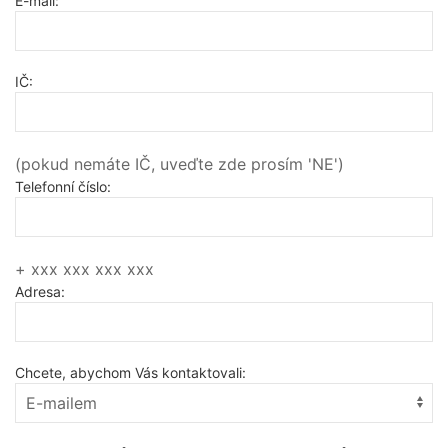
E-mail:
IČ:
(pokud nemáte IČ, uveďte zde prosím 'NE')
Telefonní číslo:
+ xxx xxx xxx xxx
Adresa:
Chcete, abychom Vás kontaktovali: