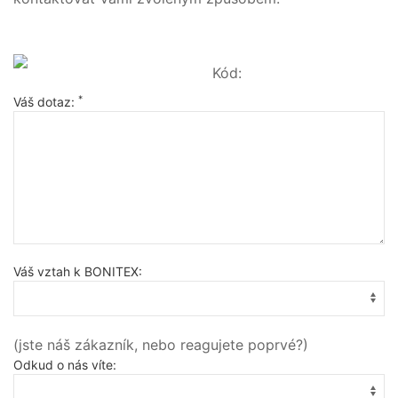
Kód:
*
Váš dotaz:
Váš vztah k BONITEX:
(jste náš zákazník, nebo reagujete poprvé?)
Odkud o nás víte: