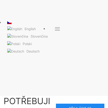
English
Slovenčina
Polski
Deutsch
POTŘEBUJI