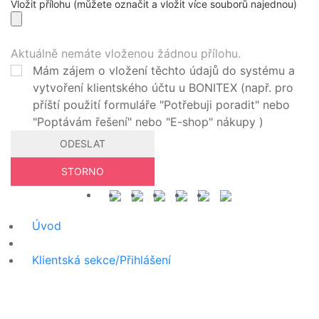
Vložit přílohu
(můžete označit a vložit více souborů najednou)
Aktuálně nemáte vloženou žádnou přílohu.
Mám zájem o vložení těchto údajů do systému a
vytvoření klientského účtu u BONITEX (např. pro
příští použití formuláře "Potřebuji poradit" nebo
"Poptávám řešení" nebo "E-shop" nákupy )
ODESLAT
STORNO
Úvod
Klientská sekce/Přihlášení