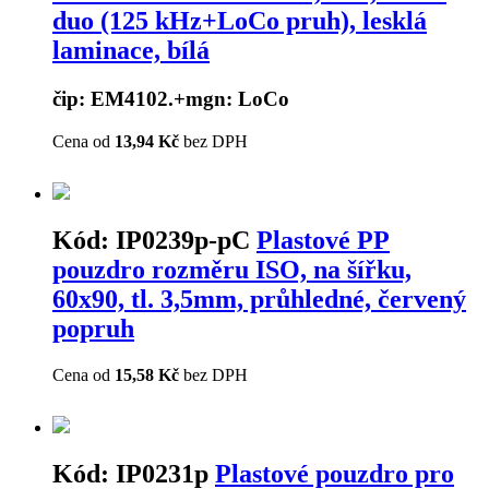
duo (125 kHz+LoCo pruh), lesklá
laminace, bílá
čip: EM4102.+mgn: LoCo
Cena od
13,94 Kč
bez DPH
Kód:
IP0239p-pC
Plastové PP
pouzdro rozměru ISO, na šířku,
60x90, tl. 3,5mm, průhledné, červený
popruh
Cena od
15,58 Kč
bez DPH
Kód:
IP0231p
Plastové pouzdro pro