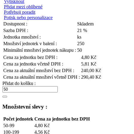
Vytisknout
Přidat mezi oblíbené
Potřebuji poradit
Potisk nebo personalizace
Dostupnost :
Skladem
Sazba DPH :
21 %
Jednotka množství :
ks
Množství jednotek v balení :
250
Minimální množství jednotek nákupu :
50
Cena za jednotku bez DPH :
4,80 Kč
Cena za jednotku včetně DPH :
5,81 Kč
Cena za aktuální množství bez DPH :
240,00 Kč
Cena za aktuální množství včetně DPH :
290,40 Kč
Přidat do košíku :
Množstevní slevy :
Počet jednotek
Cena za jednotku bez DPH
50-99
4,80 Kč
100-199
4,56 Kč