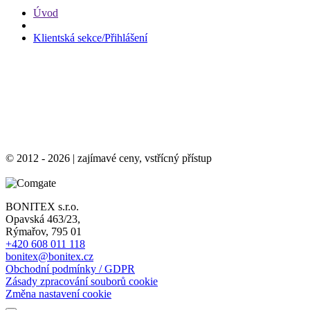
Úvod
Klientská sekce/Přihlášení
© 2012 - 2026 | zajímavé ceny, vstřícný přístup
BONITEX s.r.o.
Opavská 463/23,
Rýmařov, 795 01
+420 608 011 118
bonitex@bonitex.cz
Obchodní podmínky / GDPR
Zásady zpracování souborů cookie
Změna nastavení cookie