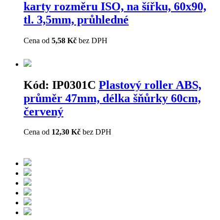
karty rozměru ISO, na šířku, 60x90,
tl. 3,5mm, průhledné
Cena od
5,58 Kč
bez DPH
Kód:
IP0301C
Plastový roller ABS,
průměr 47mm, délka šňůrky 60cm,
červený
Cena od
12,30 Kč
bez DPH