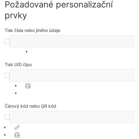
Požadované personalizační
prvky
Tisk čísla nebo jiného údaje
Tisk UID čipu
Čárový kód nebo QR kód