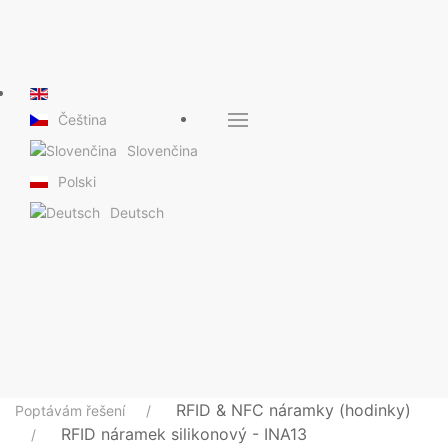
Čeština
Slovenčina
Polski
Deutsch
RFID & NFC náramky (hodinky)
Poptávám řešení
RFID náramek silikonový - INA13