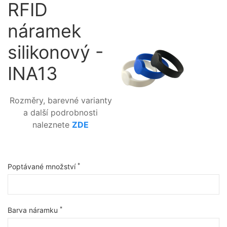
RFID
náramek
silikonový -
INA13
Rozměry, barevné varianty
a další podrobnosti
naleznete
ZDE
*
Poptávané množství
*
Barva náramku