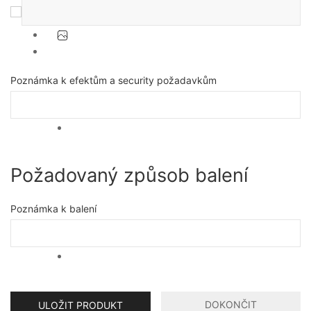
Poznámka k efektům a security požadavkům
Požadovaný způsob balení
Poznámka k balení
DOKONČIT
ULOŽIT PRODUKT