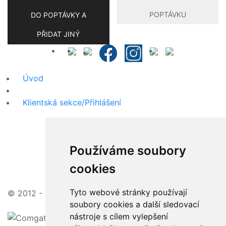
POPTÁVKU
DO POPTÁVKY A
PŘIDAT JINÝ
Úvod
Klientská sekce/Přihlášení
Používáme soubory
cookies
Tyto webové stránky používají
© 2012 - 2026 | zajímavé ceny, vstřícný přístup
soubory cookies a další sledovací
nástroje s cílem vylepšení