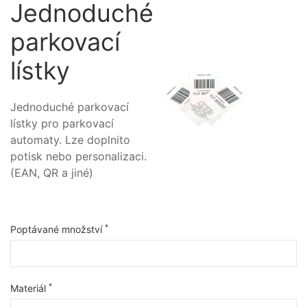
Jednoduché
parkovací
lístky
Jednoduché parkovací
lístky pro parkovací
automaty. Lze doplnito
potisk nebo personalizaci.
(EAN, QR a jiné)
*
Poptávané množství
*
Materiál