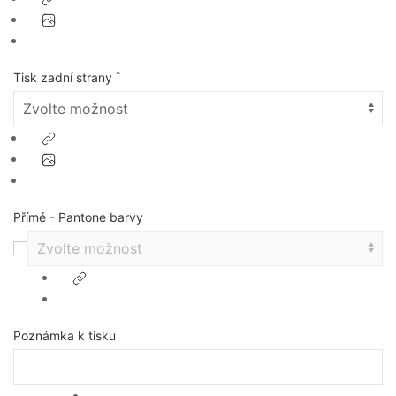
*
Tisk zadní strany
Přímé - Pantone barvy
Poznámka k tisku