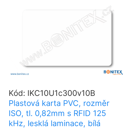
Kód:
IKC10U1c300v10B
Plastová karta PVC, rozměr
ISO, tl. 0,82mm s RFID 125
kHz, lesklá laminace, bílá