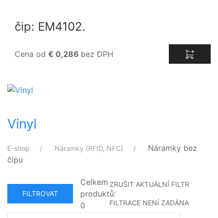
čip: EM4102.
Cena od
€ 0,286
bez DPH
Vinyl
Náramky bez
E-shop
Náramky (RFID, NFC)
čipu
Celkem
ZRUŠIT AKTUÁLNÍ FILTR
produktů:
FILTROVAT
FILTRACE NENÍ ZADÁNA
0